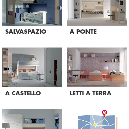
SALVASPAZIO
A PONTE
A CASTELLO
LETTI A TERRA