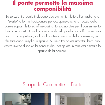
Il ponte permette la massima
componibilità
Le soluzioni a ponte includono due elementi: il letto e l’armadio, che
“sveste” la forma tradizionale per occupare anche lo spazio della
parete sopra il letto ed offrire così tanto spazio utile per il contenimento
di vestiti e oggetti. I moduli componibili del guardaroba offrono svariate
soluzioni progettuali, incluso il ponte ad angolo della cameretta, per
sfruttare ancor meglio lo spazio. Su un’altra parete rimasta libera può
essere invece disposta la zona studio, per gestire in maniera ottimale lo
spazio della camera.
Scopri le Camerette a Ponte