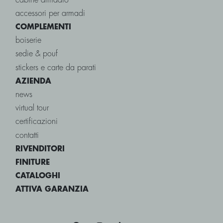
cabine armadio
accessori per armadi
COMPLEMENTI
boiserie
sedie & pouf
stickers e carte da parati
AZIENDA
news
virtual tour
certificazioni
contatti
RIVENDITORI
FINITURE
CATALOGHI
ATTIVA GARANZIA