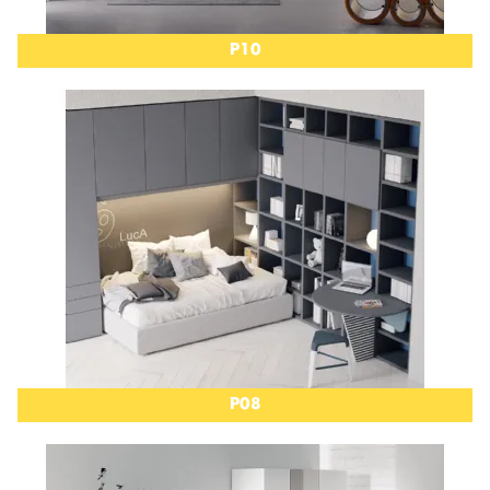
P10
P08