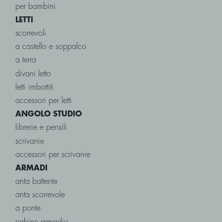
per bambini
LETTI
scorrevoli
a castello e soppalco
a terra
divani letto
letti imbottiti
accessori per letti
ANGOLO STUDIO
librerie e pensili
scrivanie
accessori per scrivanie
ARMADI
anta battente
anta scorrevole
a ponte