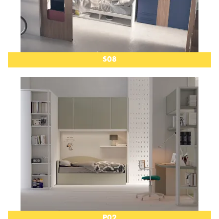
S08
P02