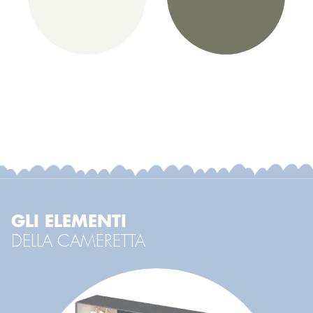
GLI ELEMENTI
DELLA CAMERETTA