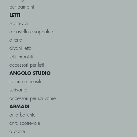
per bambini
LETTI
scorrevoli
a castello e soppalco
a terra
divani letto
letti imbottiti
accessori per letti
ANGOLO STUDIO
librerie e pensili
scrivanie
accessori per scrivanie
ARMADI
anta battente
anta scorrevole
a ponte