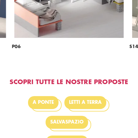
P06
S1
SCOPRI TUTTE LE NOSTRE PROPOSTE
A PONTE
LETTI A TERRA
SALVASPAZIO