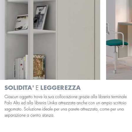
SOLIDITA'
E
LEGGEREZZA
Ciascun oggetto trova la sua collocazione grazie alla libreria terminale
Palo Alto ed alla libreria Unika attrezzata anche con un ampio scrittoio
sagomato. Soluzione ideale per una parete attrezzata, come per una
separazione a centro stanza.