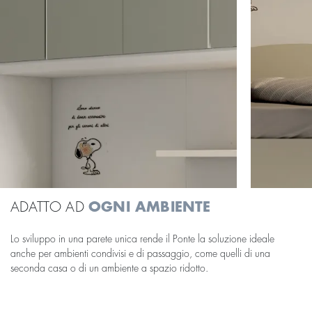
ADATTO AD
OGNI AMBIENTE
Lo sviluppo in una parete unica rende il Ponte la soluzione ideale
anche per ambienti condivisi e di passaggio, come quelli di una
seconda casa o di un ambiente a spazio ridotto.