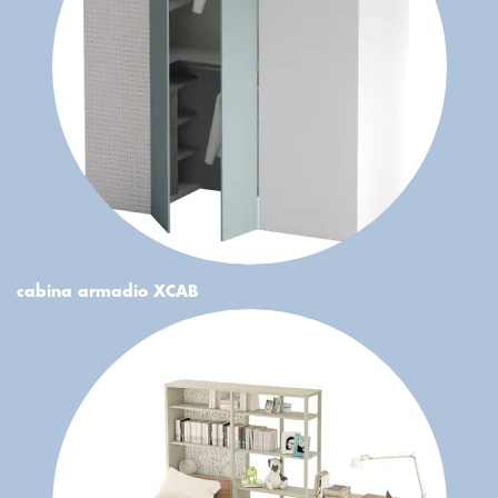
cabina armadio XCAB