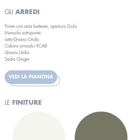
GLI
ARREDI
Ponte con anta battente, apertura Gola
Mensola sottoponte
Letto-Divano Onda
Cabina armadio XCAB
Libreria Unika
Sedia Ginger
VEDI LA PIANTINA
LE
FINITURE