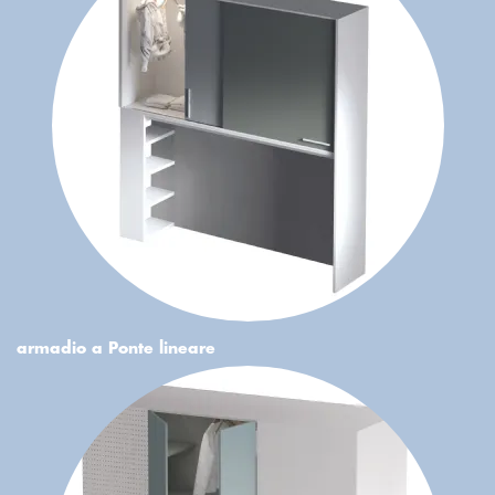
armadio a Ponte lineare