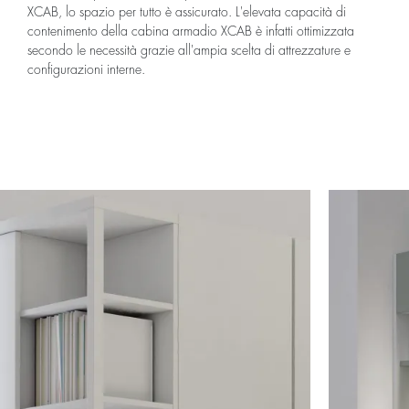
XCAB, lo spazio per tutto è assicurato. L'elevata capacità di
contenimento della cabina armadio XCAB è infatti ottimizzata
secondo le necessità grazie all'ampia scelta di attrezzature e
configurazioni interne.