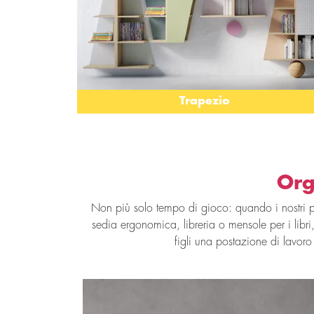
Trapezio
Org
Non più solo tempo di gioco: quando i nostri pic
sedia ergonomica, libreria o mensole per i libri, 
figli una postazione di lavor