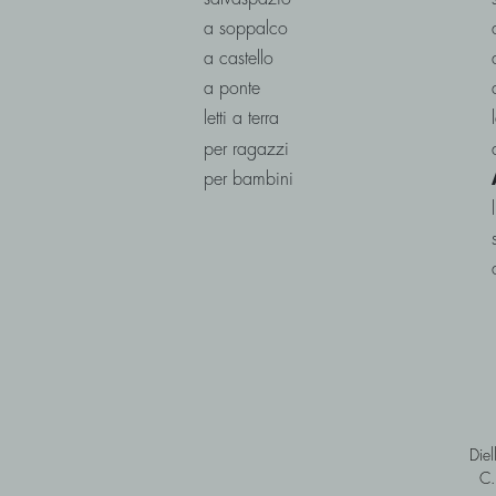
a soppalco
a castello
a ponte
letti a terra
per ragazzi
per bambini
Diel
C.