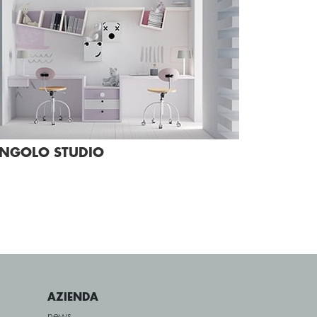
NGOLO STUDIO
AZIENDA
news