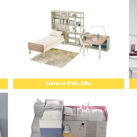
Libreria Palo Alto