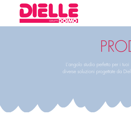
PRO
L'angolo studio perfetto per i tuo
diverse soluzioni progettate da Die