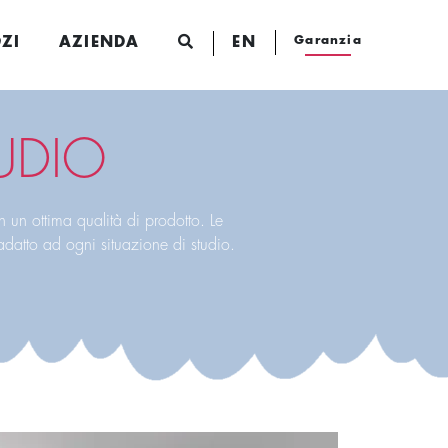
Garanzia
ZI
AZIENDA
EN
UDIO
n un ottima qualità di prodotto. Le
adatto ad ogni situazione di studio.