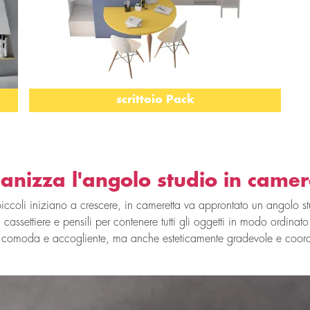
scrittoio Pack
anizza l'angolo studio in camer
coli iniziano a crescere, in cameretta va approntato un angolo studi
cassettiere e pensili per contenere tutti gli oggetti in modo ordinato. 
o comoda e accogliente, ma anche esteticamente gradevole e coordi