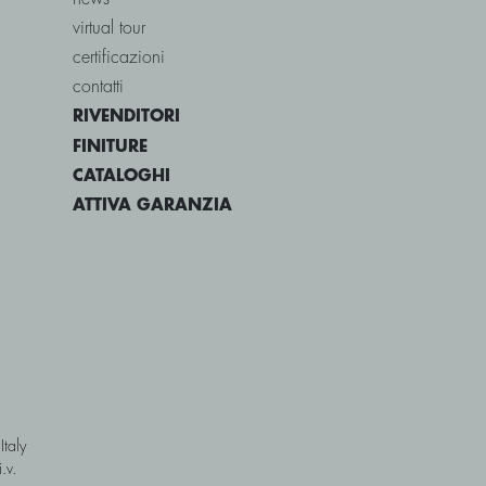
virtual tour
certificazioni
contatti
RIVENDITORI
FINITURE
CATALOGHI
ATTIVA GARANZIA
Italy
.v.