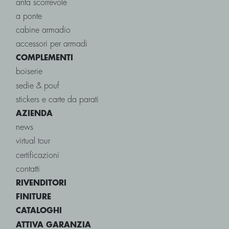
anta scorrevole
a ponte
cabine armadio
accessori per armadi
COMPLEMENTI
boiserie
sedie & pouf
stickers e carte da parati
AZIENDA
news
virtual tour
certificazioni
contatti
RIVENDITORI
FINITURE
CATALOGHI
ATTIVA GARANZIA