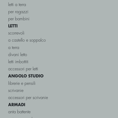
letti a terra
per ragazzi
per bambini
LETTI
scorrevoli
a castello e soppalco
a terra
divani letto
letti imbottiti
accessori per letti
ANGOLO STUDIO
librerie e pensili
scrivanie
accessori per scrivanie
ARMADI
anta battente