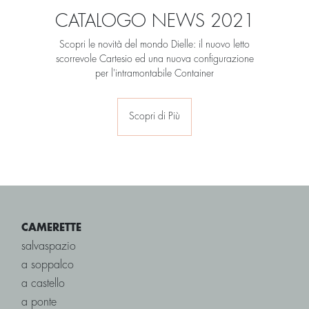
CATALOGO NEWS 2021
Scopri le novità del mondo Dielle: il nuovo letto
scorrevole Cartesio ed una nuova configurazione
per l'intramontabile Container
Scopri di Più
CAMERETTE
salvaspazio
a soppalco
a castello
a ponte