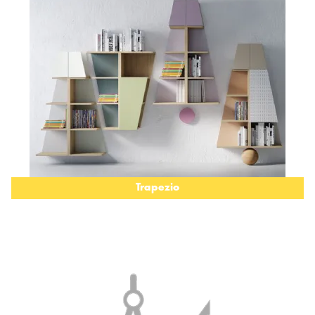
Trapezio