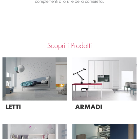
complementi allo stile della cameretta.
Scopri i Prodotti
LETTI
ARMADI