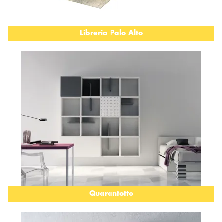
Libreria Palo Alto
Quarantotto