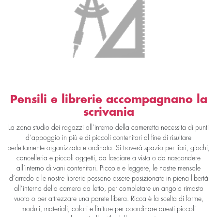
Pensili e librerie accompagnano la
scrivania
La zona studio dei ragazzi all’interno della cameretta necessita di punti
d’appoggio in più e di piccoli contenitori al fine di risultare
perfettamente organizzata e ordinata. Si troverà spazio per libri, giochi,
cancelleria e piccoli oggetti, da lasciare a vista o da nascondere
all’interno di vani contenitori. Piccole e leggere, le nostre mensole
d’arredo e le nostre librerie possono essere posizionate in piena libertà
all’interno della camera da letto, per completare un angolo rimasto
vuoto o per attrezzare una parete libera. Ricca è la scelta di forme,
moduli, materiali, colori e finiture per coordinare questi piccoli