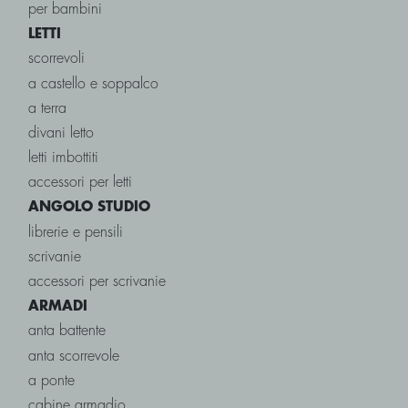
per bambini
LETTI
scorrevoli
a castello e soppalco
a terra
divani letto
letti imbottiti
accessori per letti
ANGOLO STUDIO
librerie e pensili
scrivanie
accessori per scrivanie
ARMADI
anta battente
anta scorrevole
a ponte
cabine armadio