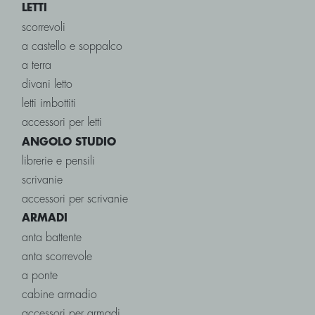
LETTI
scorrevoli
a castello e soppalco
a terra
divani letto
letti imbottiti
accessori per letti
ANGOLO STUDIO
librerie e pensili
scrivanie
accessori per scrivanie
ARMADI
anta battente
anta scorrevole
a ponte
cabine armadio
accessori per armadi