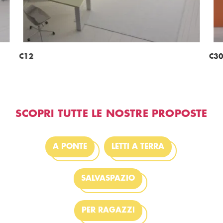
C12
C3
SCOPRI TUTTE LE NOSTRE PROPOSTE
A PONTE
LETTI A TERRA
SALVASPAZIO
PER RAGAZZI