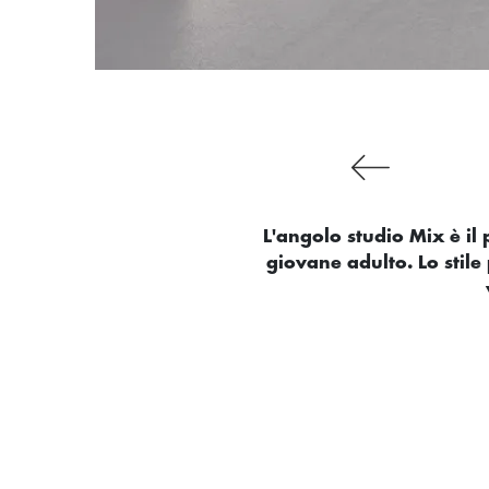
L'angolo studio Mix è il
giovane adulto. Lo stil