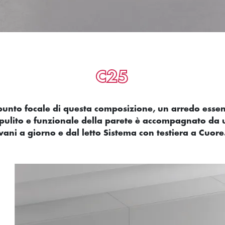
C25
 punto focale di questa composizione, un arredo essenz
e pulito e funzionale della parete è accompagnato da
vani a giorno e dal letto Sistema con testiera a Cuore