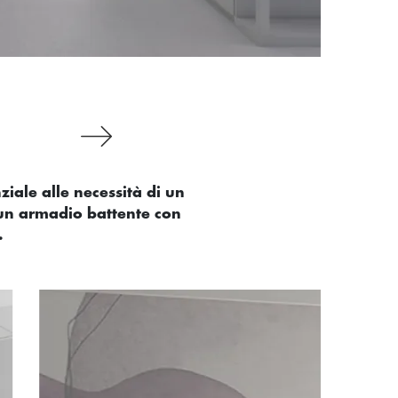
iale alle necessità di un
 un armadio battente con
.