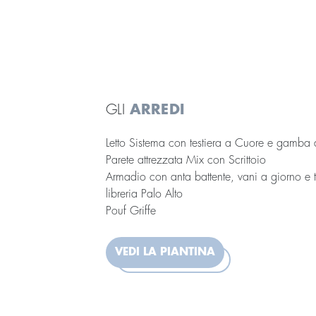
GLI
ARREDI
Letto Sistema con testiera a Cuore e gamba
Parete attrezzata Mix con Scrittoio
Armadio con anta battente, vani a giorno e 
libreria Palo Alto
Pouf Griffe
VEDI LA PIANTINA