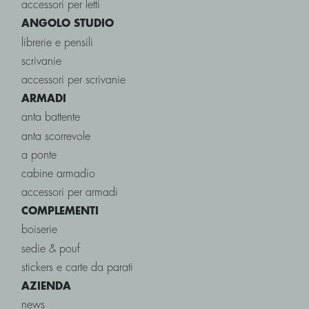
accessori per letti
ANGOLO STUDIO
librerie e pensili
scrivanie
accessori per scrivanie
ARMADI
anta battente
anta scorrevole
a ponte
cabine armadio
accessori per armadi
COMPLEMENTI
boiserie
sedie & pouf
stickers e carte da parati
AZIENDA
news