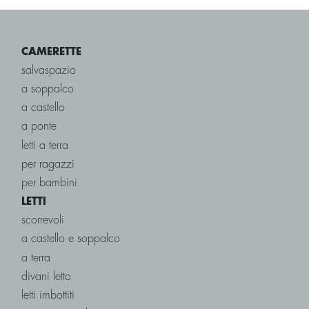
CAMERETTE
salvaspazio
a soppalco
a castello
a ponte
letti a terra
per ragazzi
per bambini
LETTI
scorrevoli
a castello e soppalco
a terra
divani letto
letti imbottiti