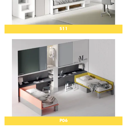
S11
P06