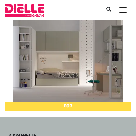
P02
CAMERETTE