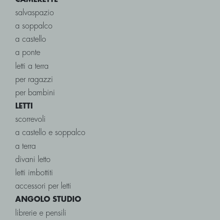
salvaspazio
a soppalco
a castello
a ponte
letti a terra
per ragazzi
per bambini
LETTI
scorrevoli
a castello e soppalco
a terra
divani letto
letti imbottiti
accessori per letti
ANGOLO STUDIO
librerie e pensili