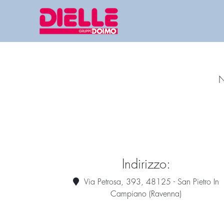
N
Indirizzo:
Via Petrosa, 393, 48125 - San Pietro In
Campiano (Ravenna)