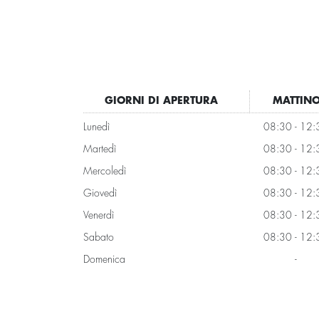
GIORNI DI APERTURA
MATTIN
Lunedì
08:30 - 12:
Martedì
08:30 - 12:
Mercoledì
08:30 - 12:
Giovedì
08:30 - 12:
Venerdì
08:30 - 12:
Sabato
08:30 - 12:
Domenica
-