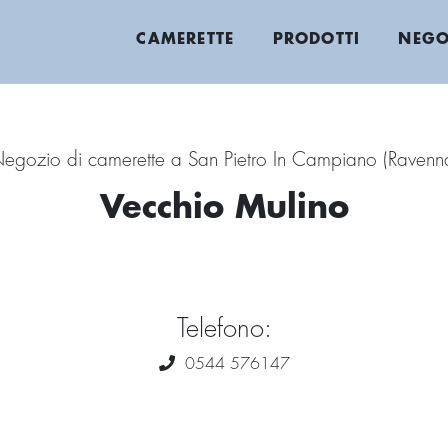
CAMERETTE
PRODOTTI
NEGO
egozio di camerette a San Pietro In Campiano (Ravenn
Vecchio Mulino
Telefono:
0544 576147