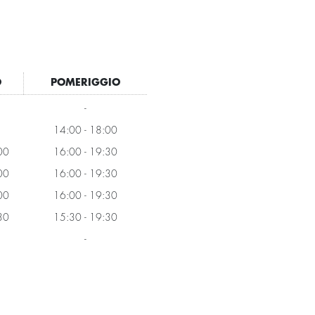
O
POMERIGGIO
-
14:00 - 18:00
00
16:00 - 19:30
00
16:00 - 19:30
00
16:00 - 19:30
30
15:30 - 19:30
-