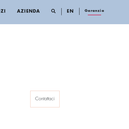
Garanzia
ZI
AZIENDA
EN
Contattaci