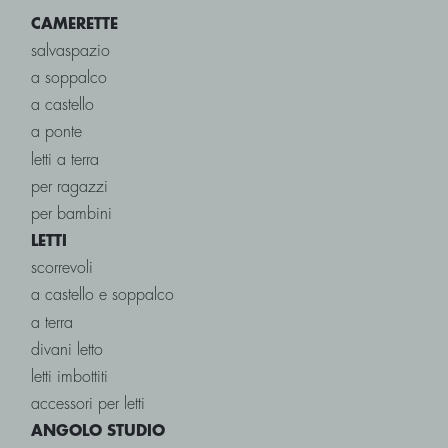
CAMERETTE
salvaspazio
a soppalco
a castello
a ponte
letti a terra
per ragazzi
per bambini
LETTI
scorrevoli
a castello e soppalco
a terra
divani letto
letti imbottiti
accessori per letti
ANGOLO STUDIO