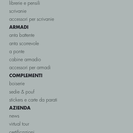
librerie e pensili
scrivanie
accessori per scrivanie
ARMADI
anta battente
anta scorrevole
a ponte
cabine armadio
accessori per armadi
COMPLEMENTI
boiserie
sedie & pouf
stickers e carte da parati
AZIENDA
news
virtual tour
certificazioni