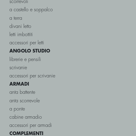
scorrevoli
a castello e soppalco
a terra
divani letto
letti imbottiti
accessori per letti
ANGOLO STUDIO
librerie e pensili
scrivanie
accessori per scrivanie
ARMADI
anta battente
anta scorrevole
a ponte
cabine armadio
accessori per armadi
COMPLEMENTI