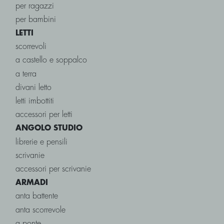
per ragazzi
per bambini
LETTI
scorrevoli
a castello e soppalco
a terra
divani letto
letti imbottiti
accessori per letti
ANGOLO STUDIO
librerie e pensili
scrivanie
accessori per scrivanie
ARMADI
anta battente
anta scorrevole
a ponte