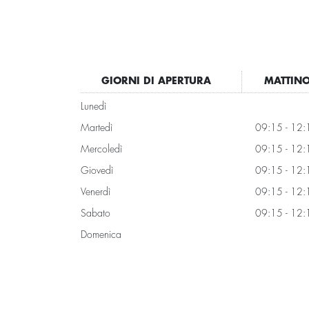
GIORNI DI APERTURA
MATTIN
Lunedì
Martedì
09:15 - 12:
Mercoledì
09:15 - 12:
Giovedì
09:15 - 12:
Venerdì
09:15 - 12:
Sabato
09:15 - 12:
Domenica