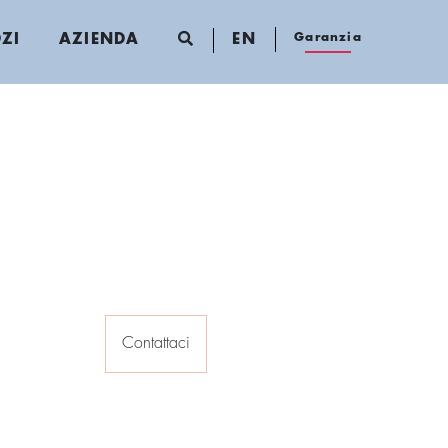
Garanzia
ZI
AZIENDA
EN
Contattaci