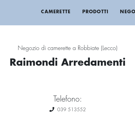
CAMERETTE
PRODOTTI
NEGO
Negozio di camerette a Robbiate (Lecco)
Raimondi Arredamenti
Telefono:
039 513552