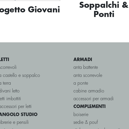
Soppalchi &
ogetto Giovani
Ponti
LETTI
ARMADI
scorrevoli
anta battente
a castello e soppalco
anta scorrevole
a terra
a ponte
divani letto
cabine armadio
letti imbottiti
accessori per armadi
accessori per letti
COMPLEMENTI
boiserie
ANGOLO STUDIO
librerie e pensili
sedie & pouf