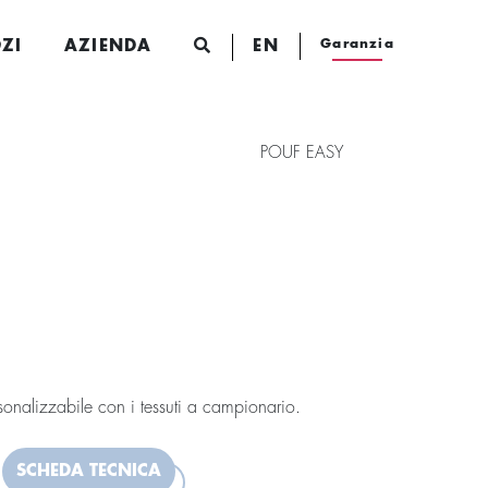
Garanzia
ZI
AZIENDA
EN
POUF EASY
onalizzabile con i tessuti a campionario.
SCHEDA TECNICA