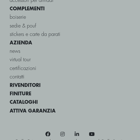
accessori per armadi
COMPLEMENTI
boiserie
sedie & pouf
stickers e carte da parati
AZIENDA
news
virtual tour
certificazioni
contatti
RIVENDITORI
FINITURE
CATALOGHI
ATTIVA GARANZIA