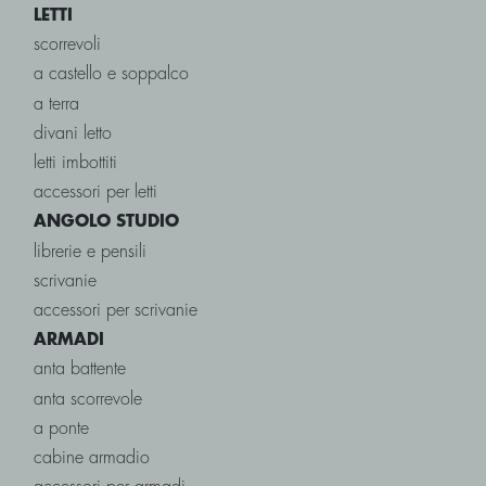
LETTI
scorrevoli
a castello e soppalco
a terra
divani letto
letti imbottiti
accessori per letti
ANGOLO STUDIO
librerie e pensili
scrivanie
accessori per scrivanie
ARMADI
anta battente
anta scorrevole
a ponte
cabine armadio