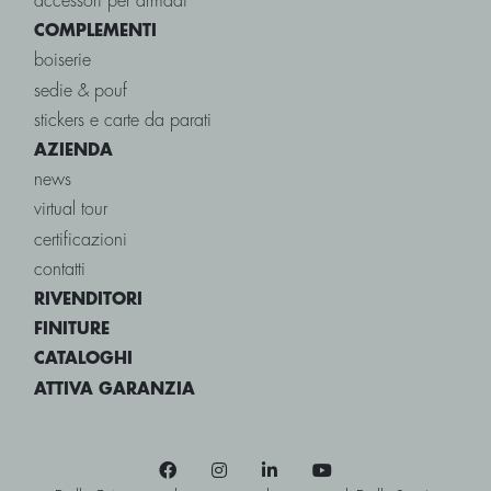
accessori per armadi
COMPLEMENTI
boiserie
sedie & pouf
stickers e carte da parati
AZIENDA
news
virtual tour
certificazioni
contatti
RIVENDITORI
FINITURE
CATALOGHI
ATTIVA GARANZIA