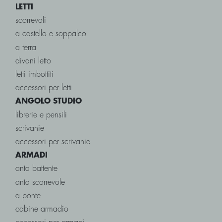
LETTI
scorrevoli
a castello e soppalco
a terra
divani letto
letti imbottiti
accessori per letti
ANGOLO STUDIO
librerie e pensili
scrivanie
accessori per scrivanie
ARMADI
anta battente
anta scorrevole
a ponte
cabine armadio