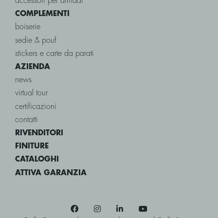
accessori per armadi
COMPLEMENTI
boiserie
sedie & pouf
stickers e carte da parati
AZIENDA
news
virtual tour
certificazioni
contatti
RIVENDITORI
FINITURE
CATALOGHI
ATTIVA GARANZIA