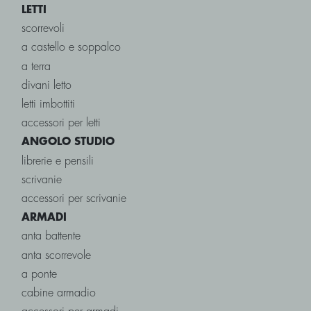
LETTI
scorrevoli
a castello e soppalco
a terra
divani letto
letti imbottiti
accessori per letti
ANGOLO STUDIO
librerie e pensili
scrivanie
accessori per scrivanie
ARMADI
anta battente
anta scorrevole
a ponte
cabine armadio