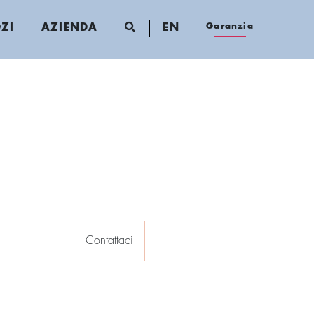
Garanzia
ZI
AZIENDA
EN
Contattaci