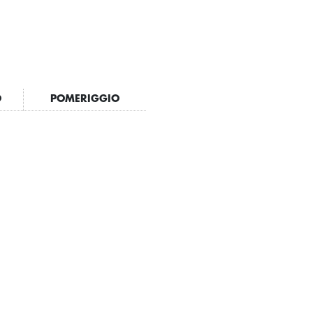
O
POMERIGGIO