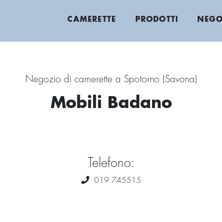
CAMERETTE
PRODOTTI
NEGO
Negozio di camerette a Spotorno (Savona)
Mobili Badano
Telefono:
019 745515