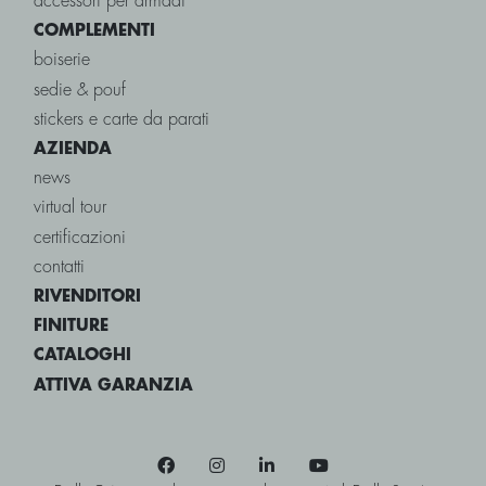
accessori per armadi
COMPLEMENTI
boiserie
sedie & pouf
stickers e carte da parati
AZIENDA
news
virtual tour
certificazioni
contatti
RIVENDITORI
FINITURE
CATALOGHI
ATTIVA GARANZIA