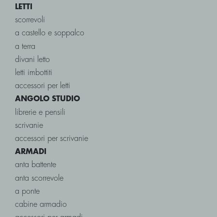
LETTI
scorrevoli
a castello e soppalco
a terra
divani letto
letti imbottiti
accessori per letti
ANGOLO STUDIO
librerie e pensili
scrivanie
accessori per scrivanie
ARMADI
anta battente
anta scorrevole
a ponte
cabine armadio