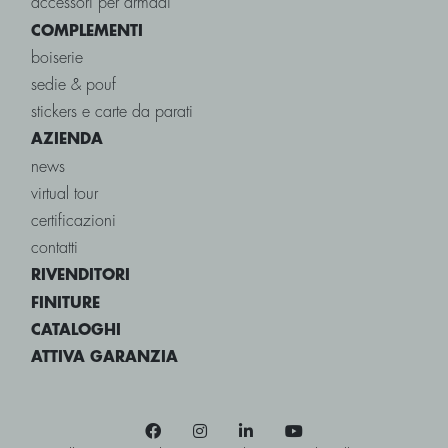
accessori per armadi
COMPLEMENTI
boiserie
sedie & pouf
stickers e carte da parati
AZIENDA
news
virtual tour
certificazioni
contatti
RIVENDITORI
FINITURE
CATALOGHI
ATTIVA GARANZIA