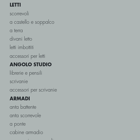
LETTI
scorrevoli
a castello e soppalco
a terra
divani letto
letti imbottiti
accessori per letti
ANGOLO STUDIO
librerie e pensili
scrivanie
accessori per scrivanie
ARMADI
anta battente
anta scorrevole
a ponte
cabine armadio