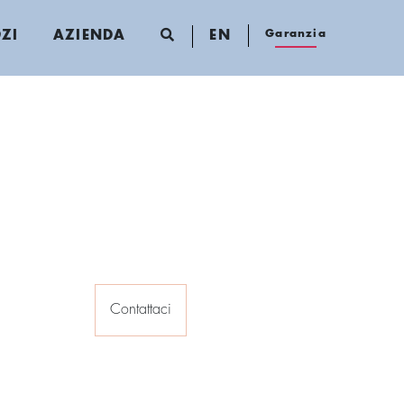
Garanzia
ZI
AZIENDA
EN
Contattaci