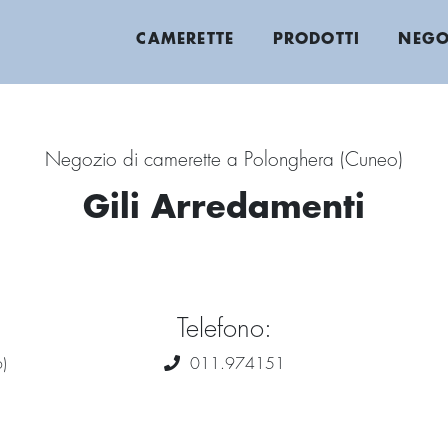
CAMERETTE
PRODOTTI
NEGO
Negozio di camerette a Polonghera (Cuneo)
Gili Arredamenti
Telefono:
)
011.974151