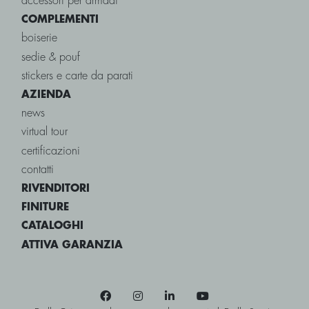
accessori per armadi
COMPLEMENTI
boiserie
sedie & pouf
stickers e carte da parati
AZIENDA
news
virtual tour
certificazioni
contatti
RIVENDITORI
FINITURE
CATALOGHI
ATTIVA GARANZIA