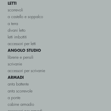
LETTI
scorrevoli
a castello e soppalco
a terra
divani letto
letti imbottiti
accessori per letti
ANGOLO STUDIO
librerie e pensili
scrivanie
accessori per scrivanie
ARMADI
anta battente
anta scorrevole
a ponte
cabine armadio