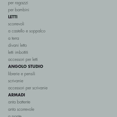
per ragazzi
per bambini
LETTI
scorrevoli
a castello e soppalco
a terra
divani letto
letti imbottiti
accessori per letti
ANGOLO STUDIO
librerie e pensili
scrivanie
accessori per scrivanie
ARMADI
anta battente
anta scorrevole
a ponte