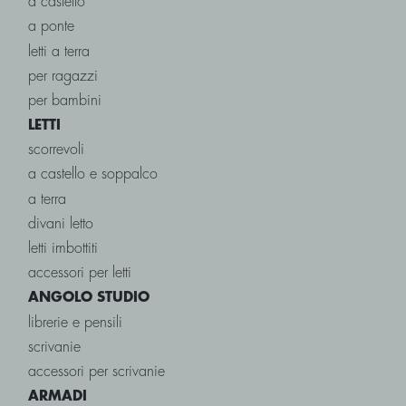
a castello
a ponte
letti a terra
per ragazzi
per bambini
LETTI
scorrevoli
a castello e soppalco
a terra
divani letto
letti imbottiti
accessori per letti
ANGOLO STUDIO
librerie e pensili
scrivanie
accessori per scrivanie
ARMADI