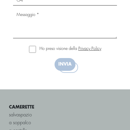
Ho preso visione della
Privacy Policy
INVIA
CAMERETTE
salvaspazio
a soppalco