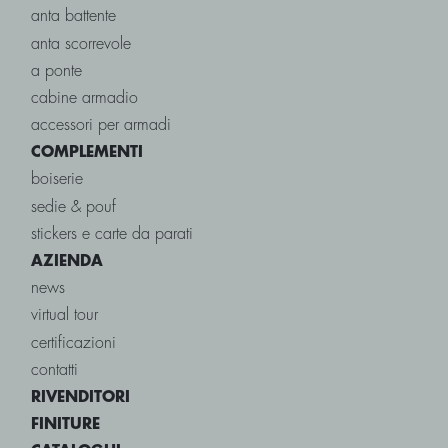
anta battente
anta scorrevole
a ponte
cabine armadio
accessori per armadi
COMPLEMENTI
boiserie
sedie & pouf
stickers e carte da parati
AZIENDA
news
virtual tour
certificazioni
contatti
RIVENDITORI
FINITURE