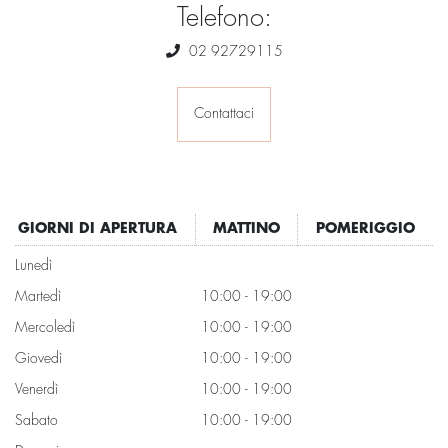
Telefono:
02 92729115
Contattaci
GIORNI DI APERTURA
MATTINO
POMERIGGIO
Lunedì
Martedì
10:00 - 19:00
Mercoledì
10:00 - 19:00
Giovedì
10:00 - 19:00
Venerdì
10:00 - 19:00
Sabato
10:00 - 19:00