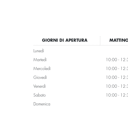
GIORNI DI APERTURA
MATTIN
Lunedì
Martedì
10:00 - 12:
Mercoledì
10:00 - 12:
Giovedì
10:00 - 12:
Venerdì
10:00 - 12:
Sabato
10:00 - 12:
Domenica