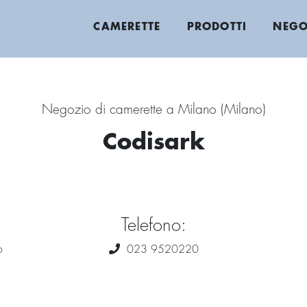
CAMERETTE
PRODOTTI
NEGO
Negozio di camerette a Milano (Milano)
Codisark
Telefono:
o
023 9520220