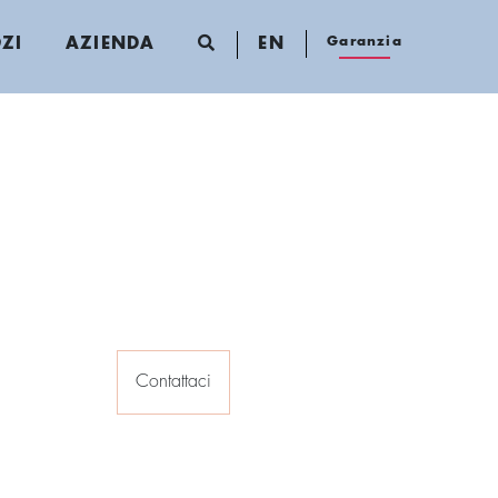
Garanzia
ZI
AZIENDA
EN
Contattaci