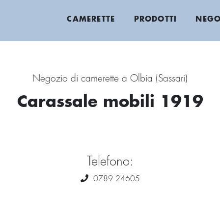
CAMERETTE
PRODOTTI
NEGO
Negozio di camerette a Olbia (Sassari)
Carassale mobili 1919
Telefono:
0789 24605