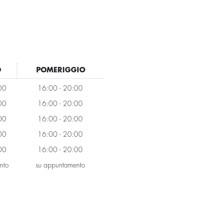
O
POMERIGGIO
00
16:00 - 20:00
00
16:00 - 20:00
00
16:00 - 20:00
00
16:00 - 20:00
00
16:00 - 20:00
nto
su appuntamento