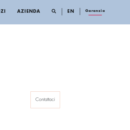
Garanzia
ZI
AZIENDA
EN
Contattaci