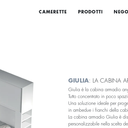
CAMERETTE
PRODOTTI
NEGO
GIULIA
: LA CABINA
Giulia è la cabina armadio ang
Tutto concentrato in poco spazi
Una soluzione ideale per proget
in ambedue i fianchi della ca
La cabina armadio Giulia è disp
personalizzabile nella scelta dell