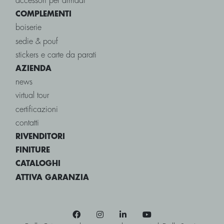
accessori per armadi
COMPLEMENTI
boiserie
sedie & pouf
stickers e carte da parati
AZIENDA
news
virtual tour
certificazioni
contatti
RIVENDITORI
FINITURE
CATALOGHI
ATTIVA GARANZIA