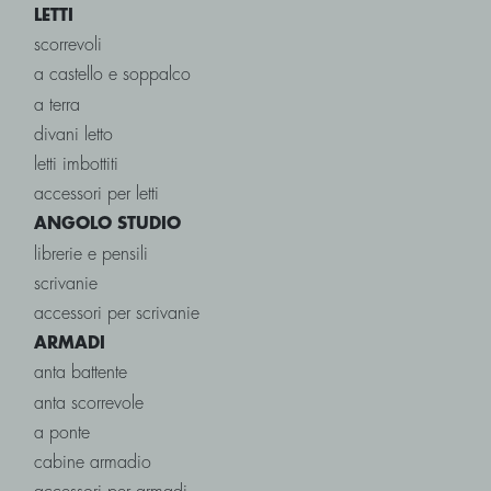
LETTI
scorrevoli
a castello e soppalco
a terra
divani letto
letti imbottiti
accessori per letti
ANGOLO STUDIO
librerie e pensili
scrivanie
accessori per scrivanie
ARMADI
anta battente
anta scorrevole
a ponte
cabine armadio