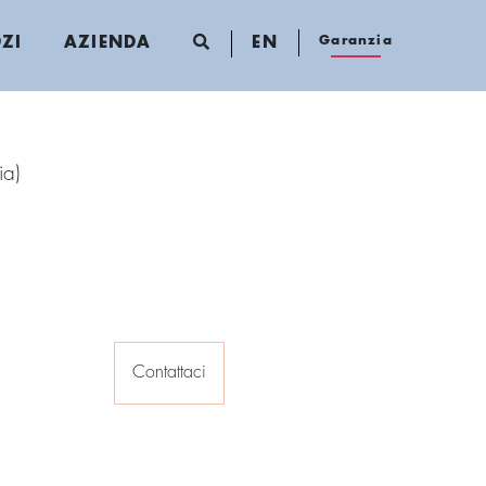
Garanzia
ZI
AZIENDA
EN
ia)
Contattaci