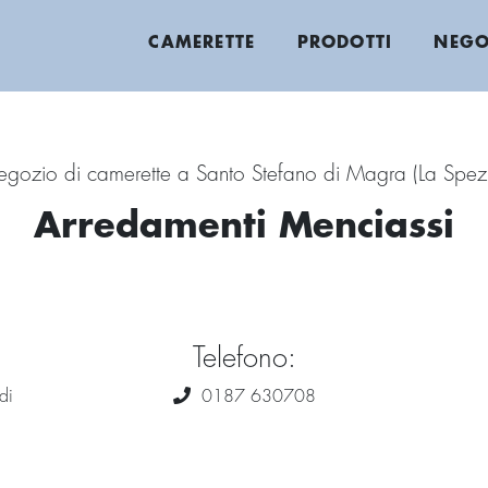
CAMERETTE
PRODOTTI
NEGO
gozio di camerette a Santo Stefano di Magra (La Spez
Arredamenti Menciassi
Telefono:
di
0187 630708