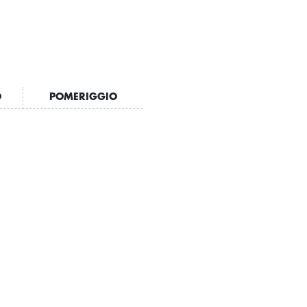
O
POMERIGGIO