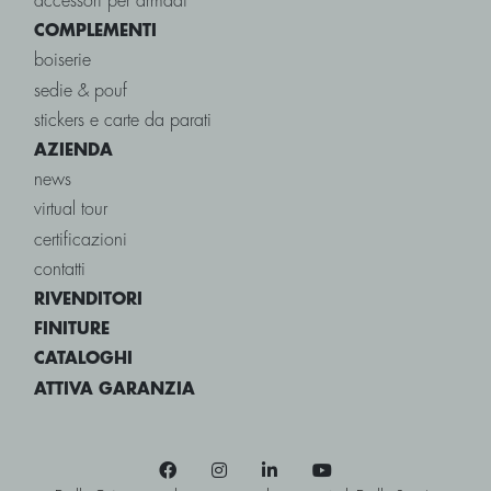
accessori per armadi
COMPLEMENTI
boiserie
sedie & pouf
stickers e carte da parati
AZIENDA
news
virtual tour
certificazioni
contatti
RIVENDITORI
FINITURE
CATALOGHI
ATTIVA GARANZIA