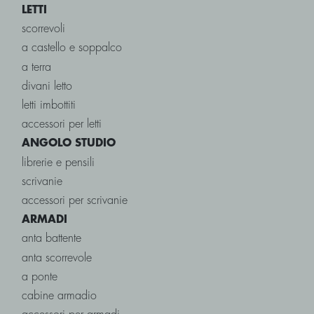
LETTI
scorrevoli
a castello e soppalco
a terra
divani letto
letti imbottiti
accessori per letti
ANGOLO STUDIO
librerie e pensili
scrivanie
accessori per scrivanie
ARMADI
anta battente
anta scorrevole
a ponte
cabine armadio