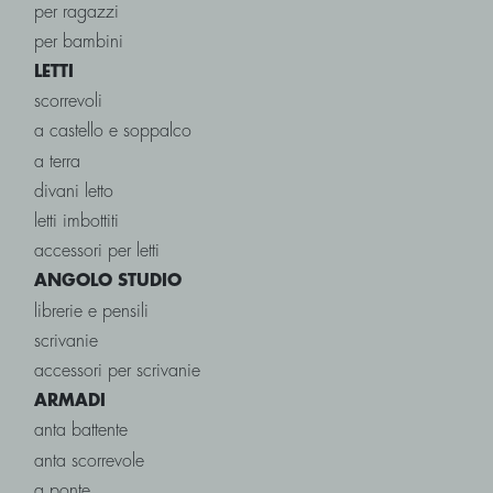
per ragazzi
per bambini
LETTI
scorrevoli
a castello e soppalco
a terra
divani letto
letti imbottiti
accessori per letti
ANGOLO STUDIO
librerie e pensili
scrivanie
accessori per scrivanie
ARMADI
anta battente
anta scorrevole
a ponte